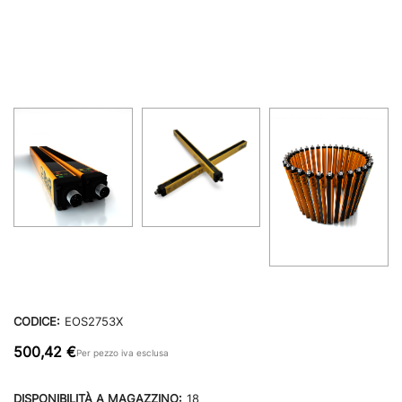
CODICE:
EOS2753X
500,42 €
Per pezzo iva esclusa
DISPONIBILITÀ A MAGAZZINO:
18