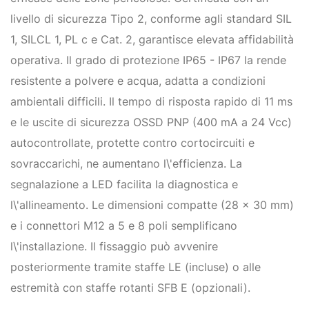
livello di sicurezza Tipo 2, conforme agli standard SIL
1, SILCL 1, PL c e Cat. 2, garantisce elevata affidabilità
operativa. Il grado di protezione IP65 - IP67 la rende
resistente a polvere e acqua, adatta a condizioni
ambientali difficili. Il tempo di risposta rapido di 11 ms
e le uscite di sicurezza OSSD PNP (400 mA a 24 Vcc)
autocontrollate, protette contro cortocircuiti e
sovraccarichi, ne aumentano l\'efficienza. La
segnalazione a LED facilita la diagnostica e
l\'allineamento. Le dimensioni compatte (28 x 30 mm)
e i connettori M12 a 5 e 8 poli semplificano
l\'installazione. Il fissaggio può avvenire
posteriormente tramite staffe LE (incluse) o alle
estremità con staffe rotanti SFB E (opzionali).