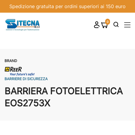
Spedizione gratuita per ordini superiori ai 150 euro
0
shopping_cart

BRAND
BARRIERE DI SICUREZZA
BARRIERA FOTOELETTRICA
EOS2753X