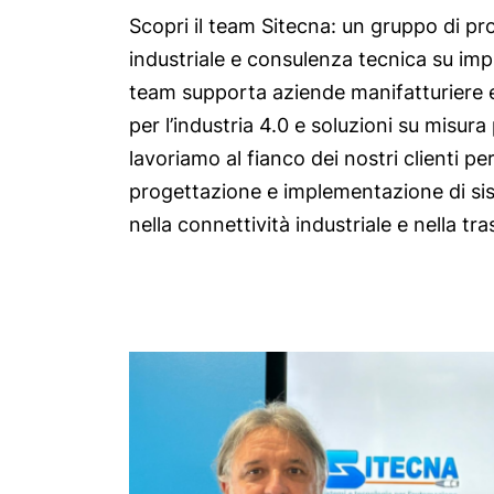
Scopri il team Sitecna: un gruppo di pro
industriale
e
consulenza tecnica su impia
team supporta aziende manifatturiere e
per l’industria 4.0
e soluzioni su misura p
lavoriamo al fianco dei nostri clienti pe
progettazione e implementazione di sis
nella
connettività industriale
e nella tra