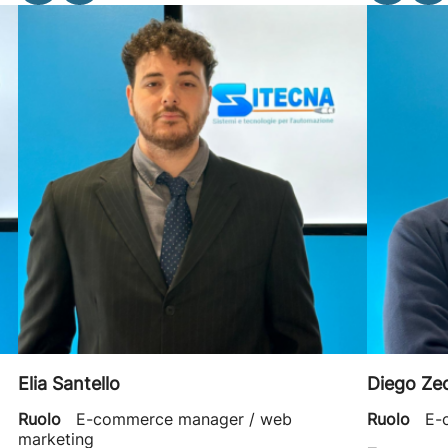
Elia Santello
Diego Ze
Ruolo
E-commerce manager / web
Ruolo
E-
marketing