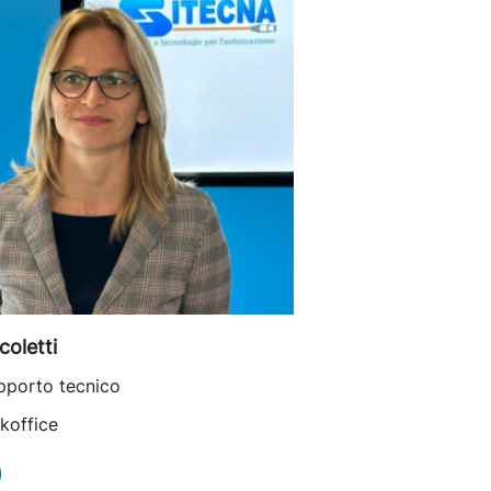
coletti
pporto tecnico
koffice