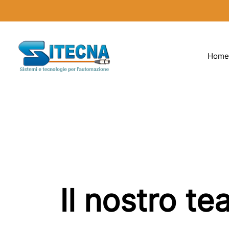
Home
Il nostro t