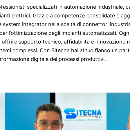
fessionisti specializzati in
automazione industriale
,
c
nti elettrici
. Grazie a competenze consolidate e aggi
 system integrator nella scelta di
connettori industria
er l’
ottimizzazione degli impianti automatizzati
. Ogn
r offrire supporto tecnico, affidabilità e innovazione n
temi complessi. Con Sitecna hai al tuo fianco un par
sformazione digitale dei processi produttivi.