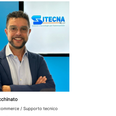
cchinato
commerce / Supporto tecnico