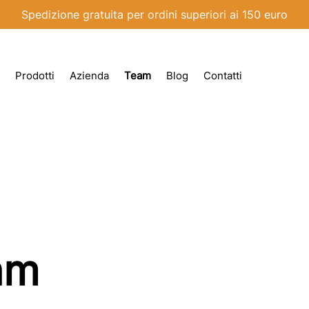
Spedizione gratuita per ordini superiori ai 150 euro
Prodotti
Azienda
Team
Blog
Contatti
eam