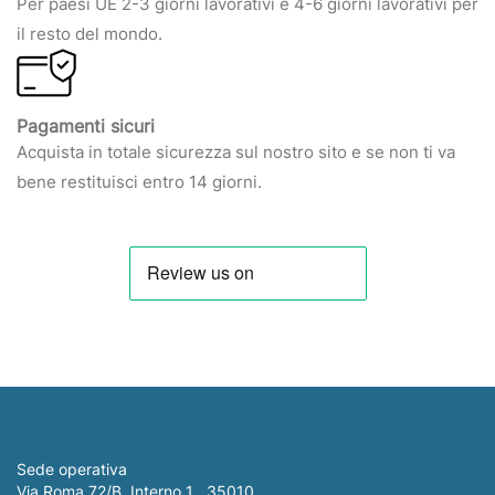
Per paesi UE 2-3 giorni lavorativi e 4-6 giorni lavorativi per
il resto del mondo.
Pagamenti sicuri
Acquista in totale sicurezza sul nostro sito e se non ti va
bene restituisci entro 14 giorni.
Sede operativa
Via Roma 72/B, Interno 1 , 35010