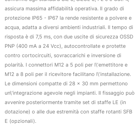
assicura massima affidabilità operativa. Il grado di
protezione IP65 - IP67 la rende resistente a polvere e
acqua, adatta a diversi ambienti industriali. Il tempo di
risposta è di 7,5 ms, con due uscite di sicurezza OSSD
PNP (400 mA a 24 Vcc), autocontrollate e protette
contro cortocircuiti, sovraccarichi e inversione di
polarità. I connettori M12 a 5 poli per l\'emettitore e
M12 a 8 poli per il ricevitore facilitano l\'installazione.
Le dimensioni compatte di 28 x 30 mm permettono
un\'integrazione agevole negli impianti. Il fissaggio può
avvenire posteriormente tramite set di staffe LE (in
dotazione) o alle due estremità con staffe rotanti SFB
E (opzionali).