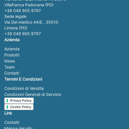
Villafranca Padovana (PD)
+39 049 905 9797
Sede legale
Via Del medico 44/E , 35010
Limena (PD)
+39 049 905 9797
Azienda
Azienda
Prodotti
News
Team
Contatti
Termini E Condizioni
Condizioni di Vendita
Condizioni Generali di Servizio
Privacy Policy
Cookie Policy
Link
Contatti
Mappa del sito