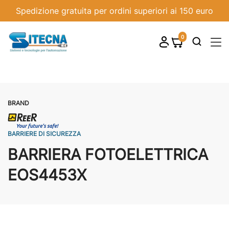
Spedizione gratuita per ordini superiori ai 150 euro
0
shopping_cart

BRAND
BARRIERE DI SICUREZZA
BARRIERA FOTOELETTRICA
EOS4453X