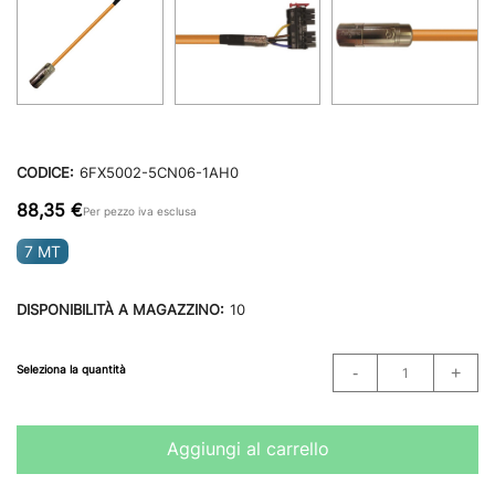
CODICE:
6FX5002-5CN06-1AH0
88,35 €
Per pezzo iva esclusa
7 MT
DISPONIBILITÀ A MAGAZZINO:
10
Seleziona la quantità
Aggiungi al carrello