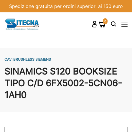
Spedizione gratuita per ordini superiori ai 150 euro
0
shopping_cart

CAVI BRUSHLESS SIEMENS
SINAMICS S120 BOOKSIZE
TIPO C/D 6FX5002-5CN06-
1AH0