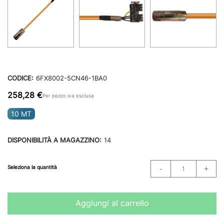
CODICE:
6FX8002-5CN46-1BA0
258,28 €
Per pezzo iva esclusa
10 MT
DISPONIBILITÀ A MAGAZZINO:
14
Seleziona la quantità
Aggiungi al carrello