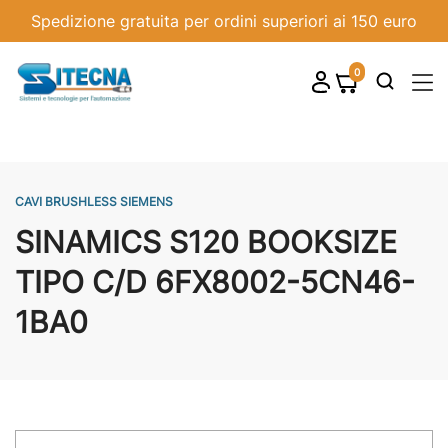
Spedizione gratuita per ordini superiori ai 150 euro
0
shopping_cart

CAVI BRUSHLESS SIEMENS
SINAMICS S120 BOOKSIZE
TIPO C/D 6FX8002-5CN46-
1BA0