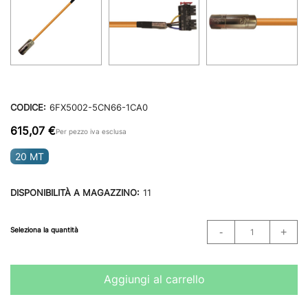
CODICE:
6FX5002-5CN66-1CA0
615,07 €
Per pezzo iva esclusa
20 MT
DISPONIBILITÀ A MAGAZZINO:
11
Seleziona la quantità
Aggiungi al carrello