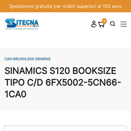
Spedizione gratuita per ordini superiori ai 150 euro
0
shopping_cart

CAVI BRUSHLESS SIEMENS
SINAMICS S120 BOOKSIZE
TIPO C/D 6FX5002-5CN66-
1CA0