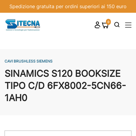
Spedizione gratuita per ordini superiori ai 150 euro
0
shopping_cart

CAVI BRUSHLESS SIEMENS
SINAMICS S120 BOOKSIZE
TIPO C/D 6FX8002-5CN66-
1AH0