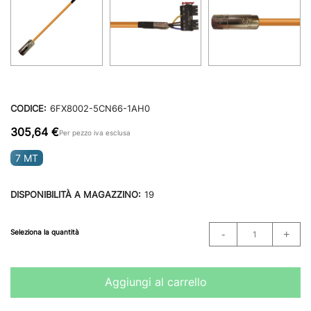
CODICE:
6FX8002-5CN66-1AH0
305,64 €
Per pezzo iva esclusa
7 MT
DISPONIBILITÀ A MAGAZZINO:
19
Seleziona la quantità
Aggiungi al carrello