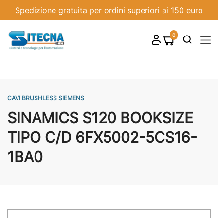
Spedizione gratuita per ordini superiori ai 150 euro
0
shopping_cart

CAVI BRUSHLESS SIEMENS
SINAMICS S120 BOOKSIZE
TIPO C/D 6FX5002-5CS16-
1BA0