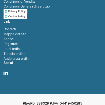
Condizioni di Vendita
Condizioni Generali di Servizio
Privacy Policy
Cookie Policy
Link
Contatti
Mappa del sito
Accedi
Registrati
I tuoi ordini
Traccia ordine
Assistenza ordini
Social
LinkedIn
REA/PD: 388029 P.IVA: 04419450285