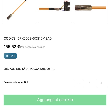
CODICE:
6FX5002-5CS16-1BA0
155,52 €
Per pezzo iva esclusa
10 MT
DISPONIBILITÀ A MAGAZZINO:
13
Seleziona la quantità
Aggiungi al carrello