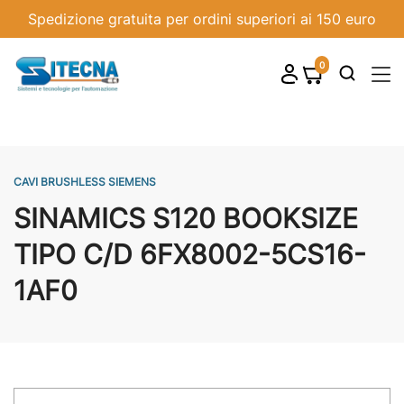
Spedizione gratuita per ordini superiori ai 150 euro
0
shopping_cart

CAVI BRUSHLESS SIEMENS
SINAMICS S120 BOOKSIZE
TIPO C/D 6FX8002-5CS16-
1AF0