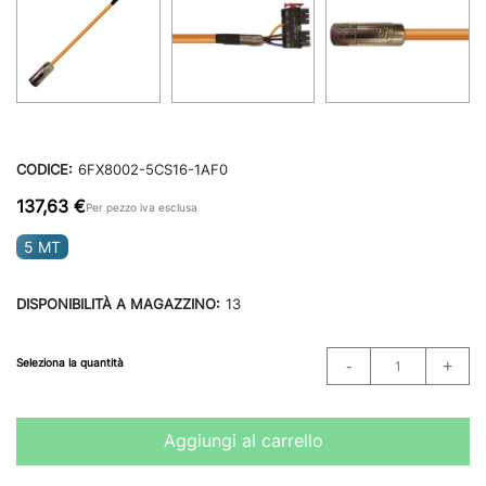
CODICE:
6FX8002-5CS16-1AF0
137,63 €
Per pezzo iva esclusa
5 MT
DISPONIBILITÀ A MAGAZZINO:
13
Seleziona la quantità
Aggiungi al carrello