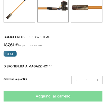
CODICE:
6FX8002-5CS26-1BA0
187,61 €
Per pezzo iva esclusa
10 MT
DISPONIBILITÀ A MAGAZZINO:
14
Seleziona la quantità
Aggiungi al carrello