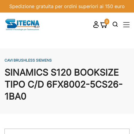
Spedizione gratuita per ordini superiori ai 150 euro
0
shopping_cart

CAVI BRUSHLESS SIEMENS
SINAMICS S120 BOOKSIZE
TIPO C/D 6FX8002-5CS26-
1BA0