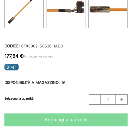
CODICE:
6FX8002-5CS36-1AD0
177,64 €
Per pezzo iva esclusa
3 MT
DISPONIBILITÀ A MAGAZZINO:
16
Seleziona la quantità
Aggiungi al carrello