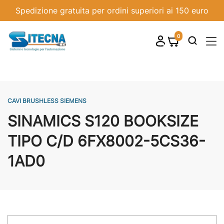
Spedizione gratuita per ordini superiori ai 150 euro
0
shopping_cart

CAVI BRUSHLESS SIEMENS
SINAMICS S120 BOOKSIZE
TIPO C/D 6FX8002-5CS36-
1AD0