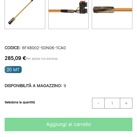
CODICE:
6FX8002-5DN06-1CA0
285,09 €
Per pezzo iva esclusa
20 MT
DISPONIBILITÀ A MAGAZZINO:
9
Seleziona la quantità
Aggiungi al carrello