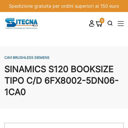
Spedizione gratuita per ordini superiori ai 150 euro
0
shopping_cart

CAVI BRUSHLESS SIEMENS
SINAMICS S120 BOOKSIZE
TIPO C/D 6FX8002-5DN06-
1CA0