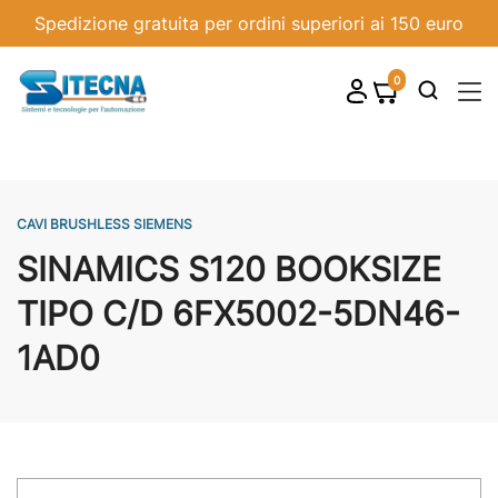
Spedizione gratuita per ordini superiori ai 150 euro
0
shopping_cart

CAVI BRUSHLESS SIEMENS
SINAMICS S120 BOOKSIZE
TIPO C/D 6FX5002-5DN46-
1AD0