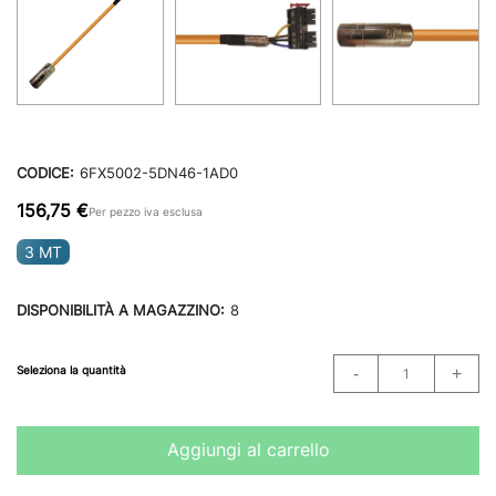
CODICE:
6FX5002-5DN46-1AD0
156,75 €
Per pezzo iva esclusa
3 MT
DISPONIBILITÀ A MAGAZZINO:
8
Seleziona la quantità
Aggiungi al carrello