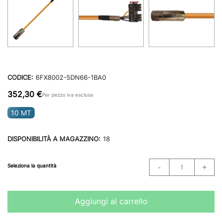
CODICE:
6FX8002-5DN66-1BA0
352,30 €
Per pezzo iva esclusa
10 MT
DISPONIBILITÀ A MAGAZZINO:
18
Seleziona la quantità
Aggiungi al carrello