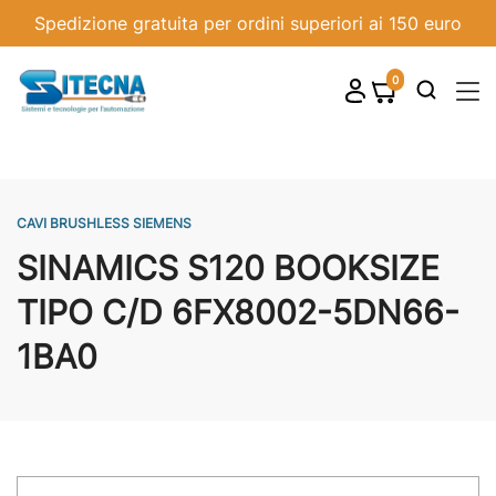
Spedizione gratuita per ordini superiori ai 150 euro
0
shopping_cart

CAVI BRUSHLESS SIEMENS
SINAMICS S120 BOOKSIZE
TIPO C/D 6FX8002-5DN66-
1BA0