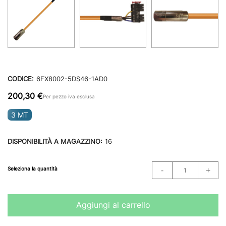
CODICE:
6FX8002-5DS46-1AD0
200,30 €
Per pezzo iva esclusa
3 MT
DISPONIBILITÀ A MAGAZZINO:
16
Seleziona la quantità
Aggiungi al carrello