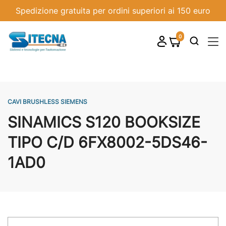
Spedizione gratuita per ordini superiori ai 150 euro
0
shopping_cart

CAVI BRUSHLESS SIEMENS
SINAMICS S120 BOOKSIZE
TIPO C/D 6FX8002-5DS46-
1AD0