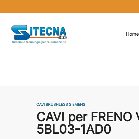
Home
CAVI BRUSHLESS SIEMENS
CAVI per FRENO
5BL03-1AD0