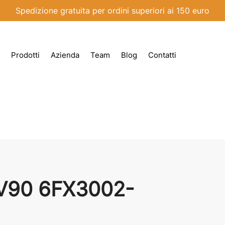
Spedizione gratuita per ordini superiori ai 150 euro
Prodotti
Azienda
Team
Blog
Contatti
 V90 6FX3002-