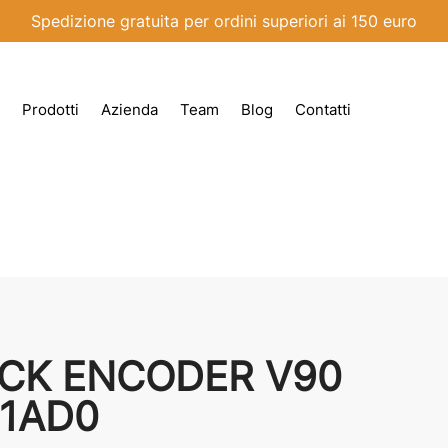
Spedizione gratuita per ordini superiori ai 150 euro
Prodotti
Azienda
Team
Blog
Contatti
ACK ENCODER V90
-1AD0