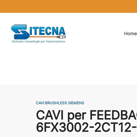
Home
CAVI BRUSHLESS SIEMENS
CAVI per FEEDB
6FX3002-2CT12