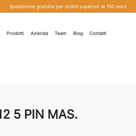
Spedizione gratuita per ordini superiori ai 150 euro
Prodotti
Azienda
Team
Blog
Contatti
 5 PIN MAS.