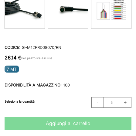
CODICE:
SI-M12FRD08070/RN
26,14 €
Per pezzo iva esclusa
7 MT
DISPONIBILITÀ A MAGAZZINO:
100
Seleziona la quantità
Aggiungi al carrello