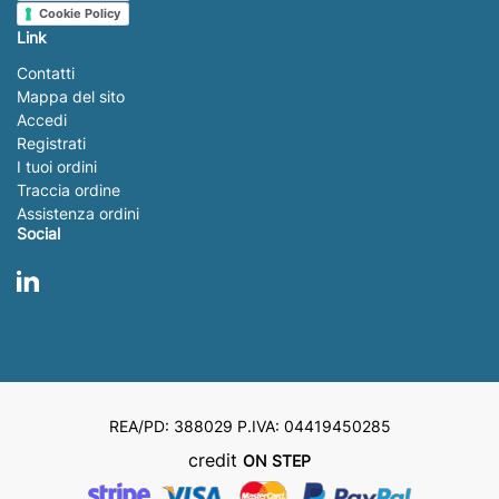
Cookie Policy
Link
Contatti
Mappa del sito
Accedi
Registrati
I tuoi ordini
Traccia ordine
Assistenza ordini
Social
LinkedIn
REA/PD: 388029 P.IVA: 04419450285
credit
ON STEP