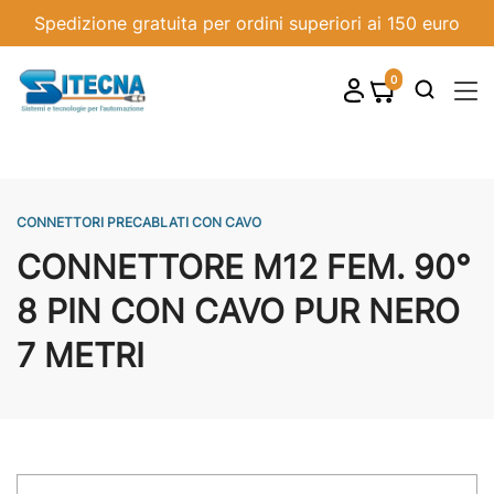
Spedizione gratuita per ordini superiori ai 150 euro
0
shopping_cart

CONNETTORI PRECABLATI CON CAVO
CONNETTORE M12 FEM. 90°
8 PIN CON CAVO PUR NERO
7 METRI