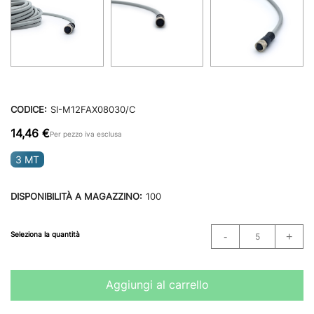
CODICE:
SI-M12FAX08030/C
14,46 €
Per pezzo iva esclusa
3 MT
DISPONIBILITÀ A MAGAZZINO:
100
Seleziona la quantità
Aggiungi al carrello