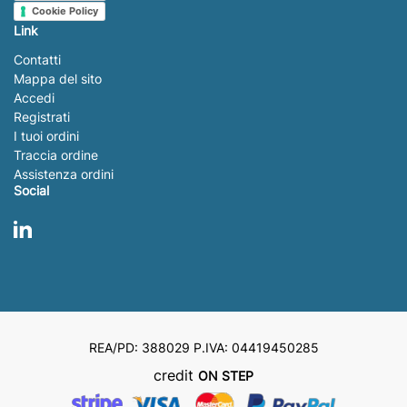
Cookie Policy
Link
Contatti
Mappa del sito
Accedi
Registrati
I tuoi ordini
Traccia ordine
Assistenza ordini
Social
LinkedIn
REA/PD: 388029 P.IVA: 04419450285
credit
ON STEP