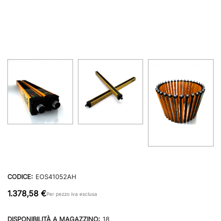
CODICE:
EOS41052AH
1.378,58 €
Per pezzo iva esclusa
DISPONIBILITÀ A MAGAZZINO:
18