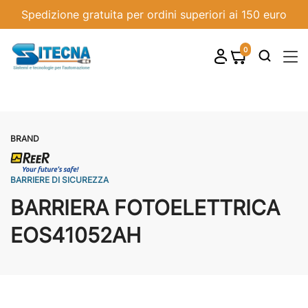
Spedizione gratuita per ordini superiori ai 150 euro
0
shopping_cart

BRAND
BARRIERE DI SICUREZZA
BARRIERA FOTOELETTRICA
EOS41052AH