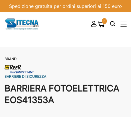
Spedizione gratuita per ordini superiori ai 150 euro
0
shopping_cart

BRAND
BARRIERE DI SICUREZZA
BARRIERA FOTOELETTRICA
EOS41353A