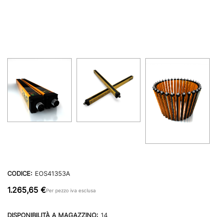
CODICE:
EOS41353A
1.265,65 €
Per pezzo iva esclusa
DISPONIBILITÀ A MAGAZZINO:
14