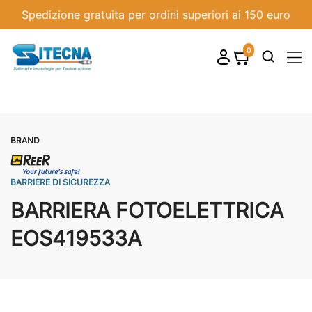
Spedizione gratuita per ordini superiori ai 150 euro
0
shopping_cart

BRAND
BARRIERE DI SICUREZZA
BARRIERA FOTOELETTRICA
EOS419533A