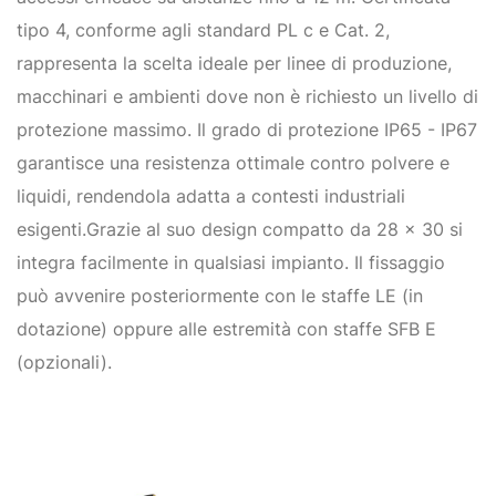
tipo 4, conforme agli standard PL c e Cat. 2,
rappresenta la scelta ideale per linee di produzione,
macchinari e ambienti dove non è richiesto un livello di
protezione massimo. Il grado di protezione IP65 - IP67
garantisce una resistenza ottimale contro polvere e
liquidi, rendendola adatta a contesti industriali
esigenti.Grazie al suo design compatto da 28 x 30 si
integra facilmente in qualsiasi impianto. Il fissaggio
può avvenire posteriormente con le staffe LE (in
dotazione) oppure alle estremità con staffe SFB E
(opzionali).