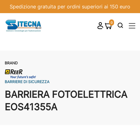
Spedizione gratuita per ordini superiori ai 150 euro
0
shopping_cart

BRAND
BARRIERE DI SICUREZZA
BARRIERA FOTOELETTRICA
EOS41355A