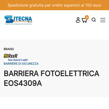
Spedizione gratuita per ordini superiori ai 150 euro
0
shopping_cart

BRAND
BARRIERE DI SICUREZZA
BARRIERA FOTOELETTRICA
EOS4309A