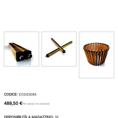
CODICE:
EOS4309A
488,50 €
Per pezzo iva esclusa
DISPONIBILITÀ A MAGAZZINO:
16