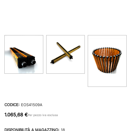
CODICE:
EOS41509A
1.065,68 €
Per pezzo iva esclusa
DISPONIBILITÀ A MAGAZZINO:
18