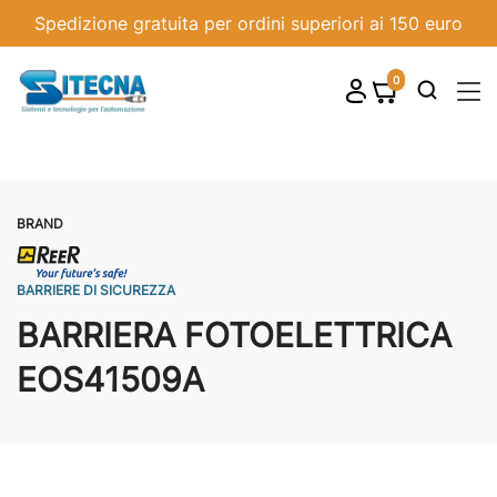
Spedizione gratuita per ordini superiori ai 150 euro
0
shopping_cart

BRAND
BARRIERE DI SICUREZZA
BARRIERA FOTOELETTRICA
EOS41509A