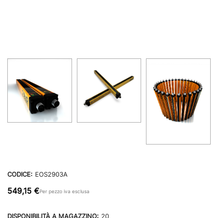
CODICE:
EOS2903A
549,15 €
Per pezzo iva esclusa
DISPONIBILITÀ A MAGAZZINO:
20