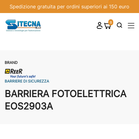
Spedizione gratuita per ordini superiori ai 150 euro
0
shopping_cart

BRAND
BARRIERE DI SICUREZZA
BARRIERA FOTOELETTRICA
EOS2903A