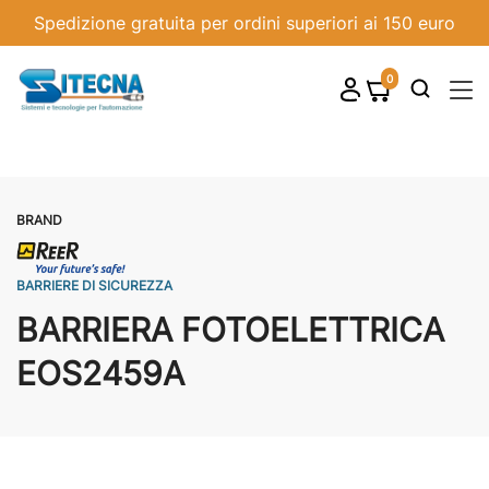
Spedizione gratuita per ordini superiori ai 150 euro
0
shopping_cart

BRAND
BARRIERE DI SICUREZZA
BARRIERA FOTOELETTRICA
EOS2459A