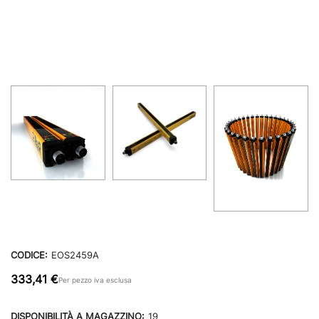
CODICE:
EOS2459A
333,41 €
Per pezzo iva esclusa
DISPONIBILITÀ A MAGAZZINO:
19