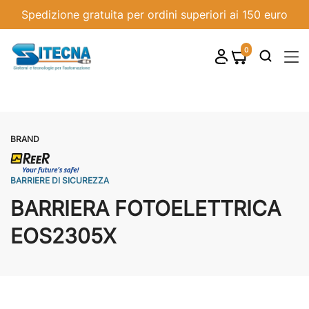
Spedizione gratuita per ordini superiori ai 150 euro
0
shopping_cart

BRAND
BARRIERE DI SICUREZZA
BARRIERA FOTOELETTRICA
EOS2305X