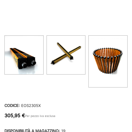
CODICE:
EOS2305X
305,95 €
Per pezzo iva esclusa
DISPONIBILITÀ A MAGAZZINO:
19