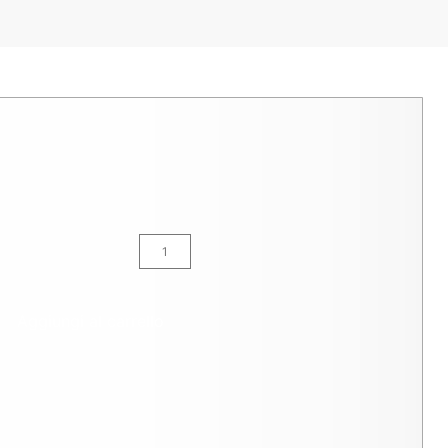
:
EOS21359X
6 €
Per pezzo iva esclusa
IBILITÀ A MAGAZZINO:
17
la quantità
Aggiungi al carrello
+
RODOTTI GRATUITO
stituire gratuitamente 1 reso, entro
IONE RAPIDA E GRATUITA SOPRA I
+
i dall'acquisto. Mettiti in contatto