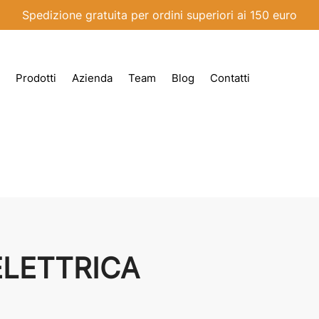
Spedizione gratuita per ordini superiori ai 150 euro
Prodotti
Azienda
Team
Blog
Contatti
ELETTRICA