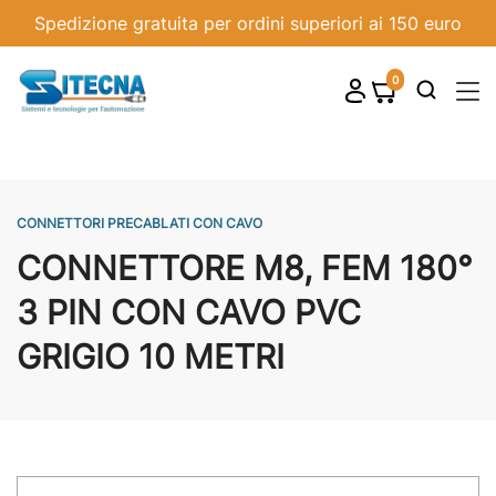
Spedizione gratuita per ordini superiori ai 150 euro
0
shopping_cart

CONNETTORI PRECABLATI CON CAVO
CONNETTORE M8, FEM 180°
3 PIN CON CAVO PVC
GRIGIO 10 METRI