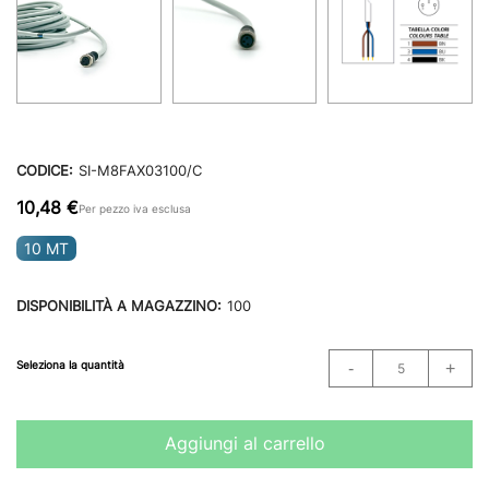
CODICE:
SI-M8FAX03100/C
10,48 €
Per pezzo iva esclusa
10 MT
DISPONIBILITÀ A MAGAZZINO:
100
Seleziona la quantità
Aggiungi al carrello