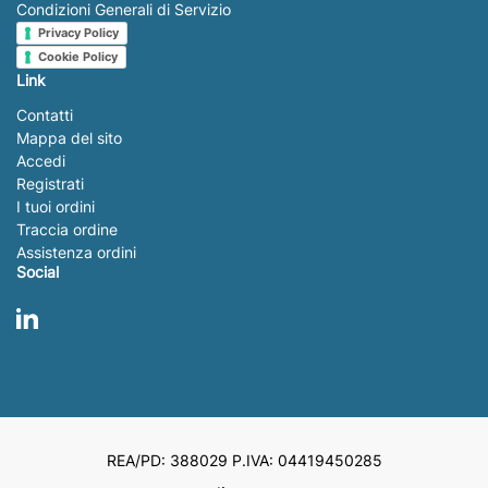
Condizioni Generali di Servizio
Privacy Policy
Cookie Policy
Link
Contatti
Mappa del sito
Accedi
Registrati
I tuoi ordini
Traccia ordine
Assistenza ordini
Social
LinkedIn
REA/PD: 388029 P.IVA: 04419450285