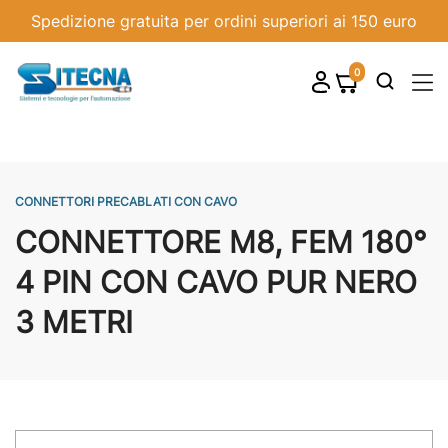
Spedizione gratuita per ordini superiori ai 150 euro
0
shopping_cart

CONNETTORI PRECABLATI CON CAVO
CONNETTORE M8, FEM 180°
4 PIN CON CAVO PUR NERO
3 METRI