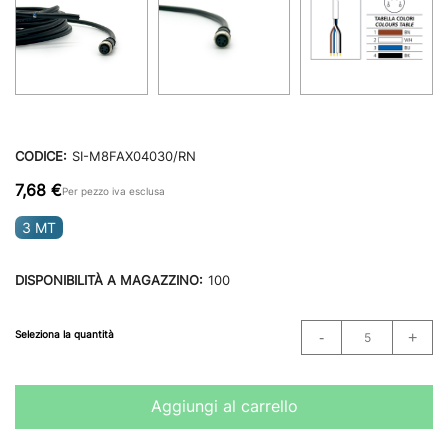
CODICE:
SI-M8FAX04030/RN
7,68 €
Per pezzo iva esclusa
3 MT
DISPONIBILITÀ A MAGAZZINO:
100
Seleziona la quantità
Aggiungi al carrello